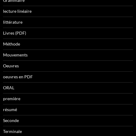
Grammaire
lecture linéaire
littérature
Livres (PDF)
Méthode
Mouvements
Oeuvres
oeuvres en PDF
ORAL
première
résumé
Seconde
Terminale