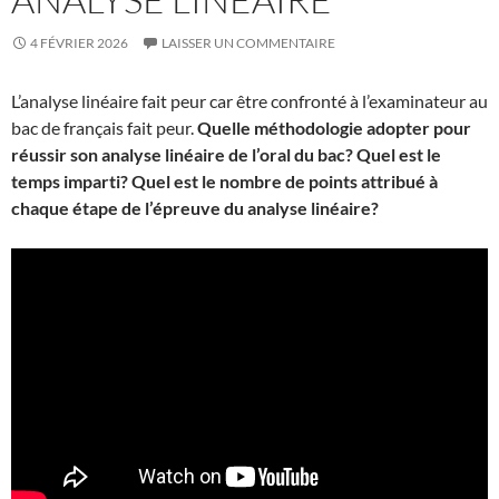
4 FÉVRIER 2026
LAISSER UN COMMENTAIRE
L’analyse linéaire fait peur car être confronté à l’examinateur au
bac de français fait peur.
Quelle méthodologie adopter pour
réussir son analyse linéaire de l’oral du bac? Quel est le
temps imparti?
Quel est le nombre de points attribué à
chaque étape de l’épreuve du analyse linéaire?