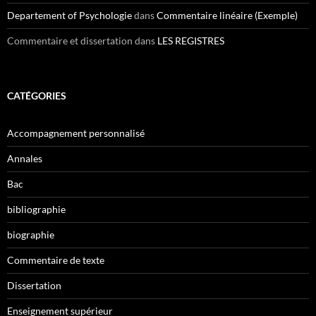
Departement of Psychologie
dans
Commentaire linéaire (Exemple)
Commentaire et dissertation
dans
LES REGISTRES
CATÉGORIES
Accompagnement personnalisé
Annales
Bac
bibliographie
biographie
Commentaire de texte
Dissertation
Enseignement supérieur