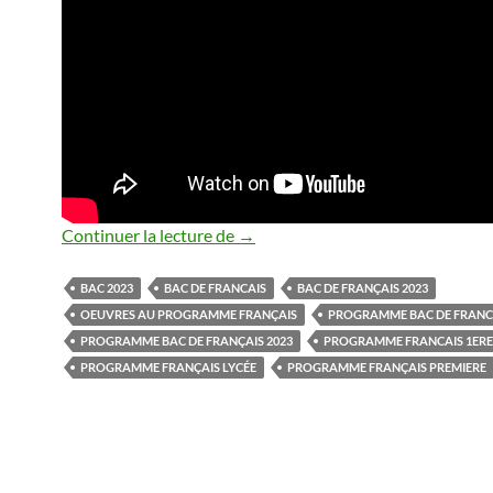
BAC DE FRANCAIS 2023
Continuer la lecture de
→
BAC 2023
BAC DE FRANCAIS
BAC DE FRANÇAIS 2023
OEUVRES AU PROGRAMME FRANÇAIS
PROGRAMME BAC DE FRANCA
PROGRAMME BAC DE FRANÇAIS 2023
PROGRAMME FRANCAIS 1ERE
PROGRAMME FRANÇAIS LYCÉE
PROGRAMME FRANÇAIS PREMIERE