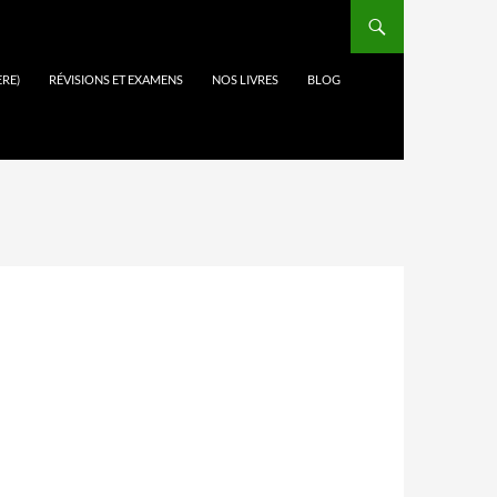
ÈRE)
RÉVISIONS ET EXAMENS
NOS LIVRES
BLOG