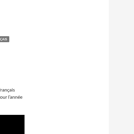
NÇAIS
rançais
our l’année