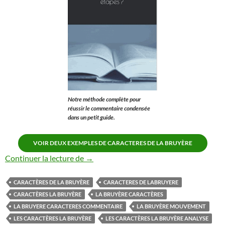
Notre méthode complète pour
réussir le commentaire condensée
dans un petit guide.
VOIR DEUX EXEMPLES DE CARACTERES DE LA BRUYÈRE
Les caractères la bruyère
Continuer la lecture de
→
CARACTÈRES DE LA BRUYÈRE
CARACTERES DE LABRUYERE
CARACTÈRES LA BRUYÈRE
LA BRUYÈRE CARACTÈRES
LA BRUYERE CARACTERES COMMENTAIRE
LA BRUYÈRE MOUVEMENT
LES CARACTÈRES LA BRUYÈRE
LES CARACTÈRES LA BRUYÈRE ANALYSE