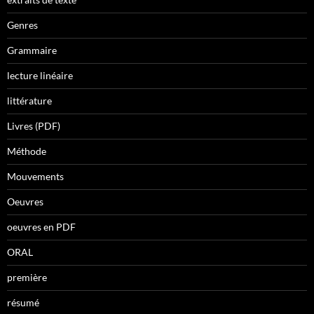
Genres
Grammaire
lecture linéaire
littérature
Livres (PDF)
Méthode
Mouvements
Oeuvres
oeuvres en PDF
ORAL
première
résumé