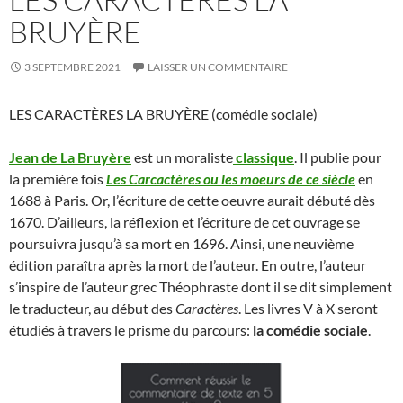
BRUYÈRE
3 SEPTEMBRE 2021
LAISSER UN COMMENTAIRE
LES CARACTÈRES LA BRUYÈRE (comédie sociale)
Jean de La Bruyère
est un moraliste
classique
. Il publie pour
la première fois
Les Carcactères ou les moeurs de ce siècle
en
1688 à Paris. Or, l’écriture de cette oeuvre aurait débuté dès
1670. D’ailleurs, la réflexion et l’écriture de cet ouvrage se
poursuivra jusqu’à sa mort en 1696. Ainsi, une neuvième
édition paraîtra après la mort de l’auteur. En outre, l’auteur
s’inspire de l’auteur grec Théophraste dont il se dit simplement
le traducteur, au début des
Caractères
. Les livres V à X seront
étudiés à travers le prisme du parcours:
la comédie sociale
.