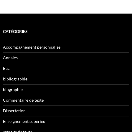
CATÉGORIES
Accompagnement personnalisé
Annales
Bac
bibliographie
biographie
Commentaire de texte
Dissertation
Enseignement supérieur
extraits de texte