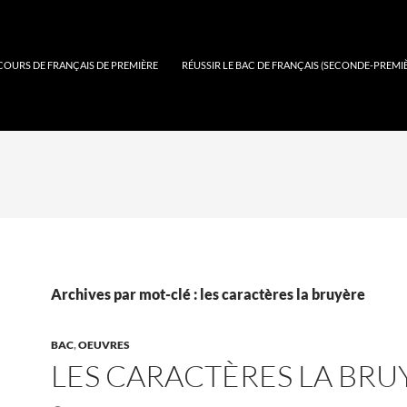
COURS DE FRANÇAIS DE PREMIÈRE
RÉUSSIR LE BAC DE FRANÇAIS (SECONDE-PREMI
Archives par mot-clé : les caractères la bruyère
BAC
,
OEUVRES
LES CARACTÈRES LA BRU