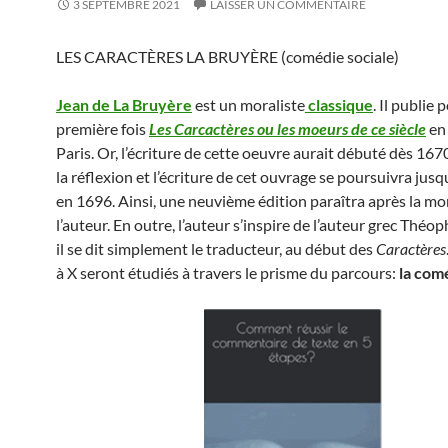
3 SEPTEMBRE 2021
LAISSER UN COMMENTAIRE
LES CARACTÈRES LA BRUYÈRE (comédie sociale)
Jean de La Bruyère
est un moraliste
classique
. Il publie 
première fois
Les Carcactères ou les moeurs de ce siècle
en
Paris. Or, l’écriture de cette oeuvre aurait débuté dès 1670.
la réflexion et l’écriture de cet ouvrage se poursuivra jusq
en 1696. Ainsi, une neuvième édition paraîtra après la mo
l’auteur. En outre, l’auteur s’inspire de l’auteur grec Théo
il se dit simplement le traducteur, au début des
Caractères
à X seront étudiés à travers le prisme du parcours:
la comé