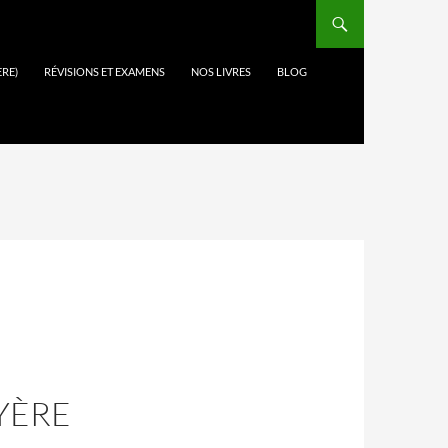
ÈRE)
RÉVISIONS ET EXAMENS
NOS LIVRES
BLOG
YÈRE