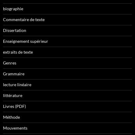
biographie
Commentaire de texte
Dissertation
Enseignement supérieur
extraits de texte
Genres
Grammaire
lecture linéaire
littérature
Livres (PDF)
Méthode
Mouvements