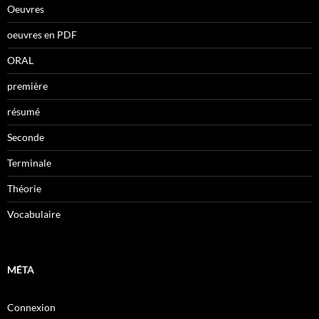
Oeuvres
oeuvres en PDF
ORAL
première
résumé
Seconde
Terminale
Théorie
Vocabulaire
MÉTA
Connexion