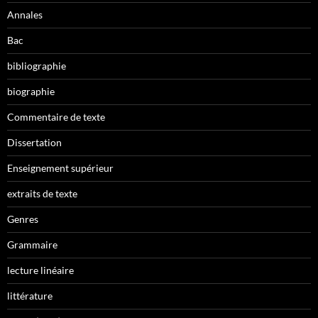
Annales
Bac
bibliographie
biographie
Commentaire de texte
Dissertation
Enseignement supérieur
extraits de texte
Genres
Grammaire
lecture linéaire
littérature