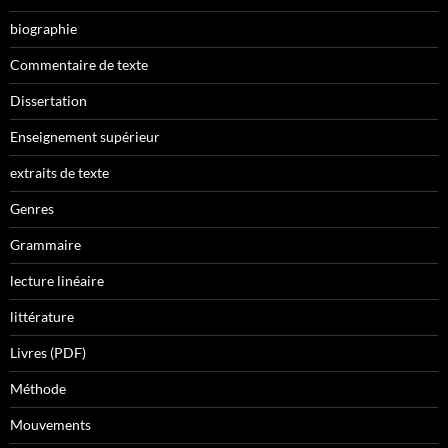
biographie
Commentaire de texte
Dissertation
Enseignement supérieur
extraits de texte
Genres
Grammaire
lecture linéaire
littérature
Livres (PDF)
Méthode
Mouvements