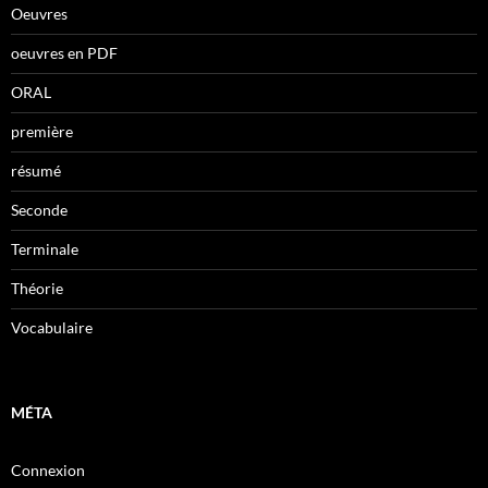
Oeuvres
oeuvres en PDF
ORAL
première
résumé
Seconde
Terminale
Théorie
Vocabulaire
MÉTA
Connexion