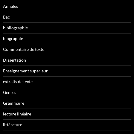
Annales
Bac
bibliographie
biographie
Commentaire de texte
Dissertation
Enseignement supérieur
extraits de texte
Genres
Grammaire
lecture linéaire
littérature