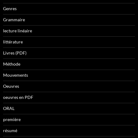
Genres
Grammaire
lecture linéaire
littérature
Livres (PDF)
Méthode
Mouvements
Oeuvres
oeuvres en PDF
ORAL
première
résumé