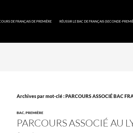
COURS DE FRANÇAIS DE PREMIÈRE
RÉUSSIR LE BAC DE FRANÇAIS (SECONDE-PREMI
Archives par mot-clé : PARCOURS ASSOCIÉ BAC F
BAC
,
PREMIÈRE
PARCOURS ASSOCIÉ AU L