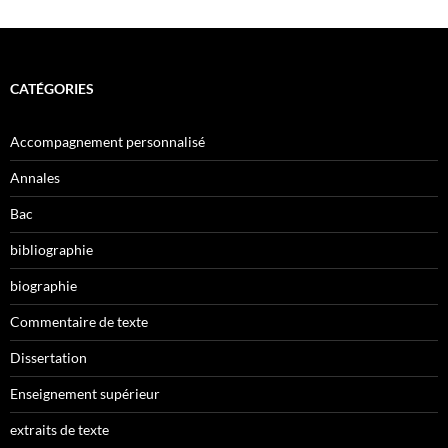
CATÉGORIES
Accompagnement personnalisé
Annales
Bac
bibliographie
biographie
Commentaire de texte
Dissertation
Enseignement supérieur
extraits de texte