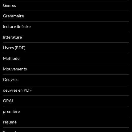
Genres
Grammaire
lecture linéaire
littérature
Livres (PDF)
Méthode
Mouvements
Oeuvres
oeuvres en PDF
ORAL
première
résumé