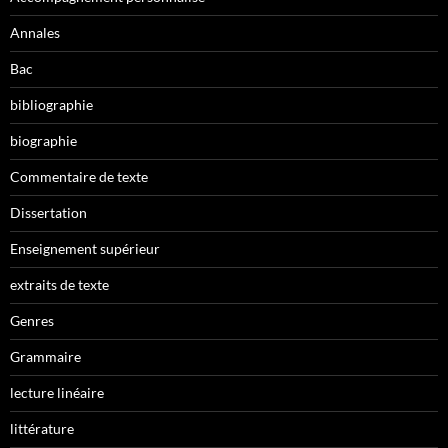
Annales
Bac
bibliographie
biographie
Commentaire de texte
Dissertation
Enseignement supérieur
extraits de texte
Genres
Grammaire
lecture linéaire
littérature