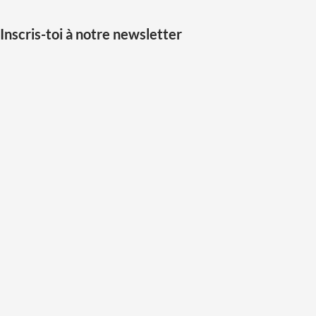
Inscris-toi à notre newsletter