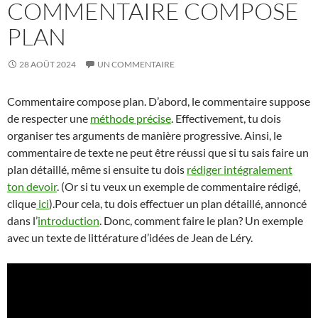
COMMENTAIRE COMPOSE
PLAN
28 AOÛT 2024
UN COMMENTAIRE
Commentaire compose plan. D’abord, le commentaire suppose
de respecter une
méthode précise
. Effectivement, tu dois
organiser tes arguments de manière progressive. Ainsi, le
commentaire de texte ne peut être réussi que si tu sais faire un
plan détaillé, même si ensuite tu dois
rédiger intégralement
ton devoir
. (Or si tu veux un exemple de commentaire rédigé,
clique
ici
).Pour cela, tu dois effectuer un plan détaillé, annoncé
dans l’
introduction
. Donc, comment faire le plan? Un exemple
avec un texte de littérature d’idées de Jean de Léry.