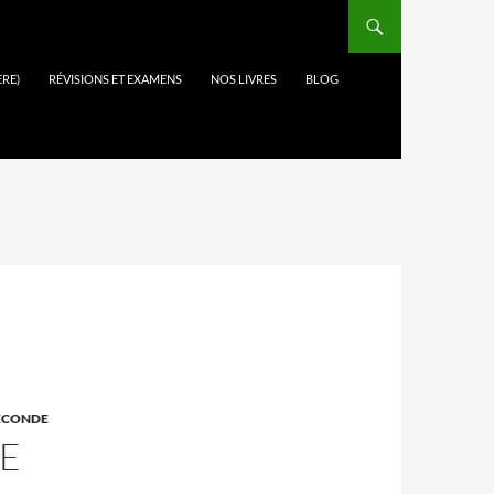
ÈRE)
RÉVISIONS ET EXAMENS
NOS LIVRES
BLOG
ECONDE
E