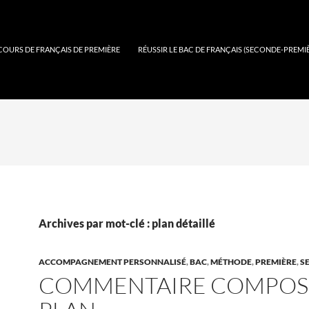
COURS DE FRANÇAIS DE PREMIÈRE
RÉUSSIR LE BAC DE FRANÇAIS (SECONDE-PREMI
Archives par mot-clé : plan détaillé
ACCOMPAGNEMENT PERSONNALISÉ
,
BAC
,
MÉTHODE
,
PREMIÈRE
,
S
COMMENTAIRE COMPOS