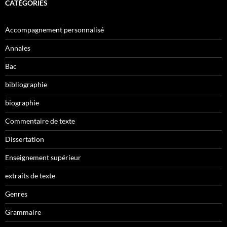
CATÉGORIES
Accompagnement personnalisé
Annales
Bac
bibliographie
biographie
Commentaire de texte
Dissertation
Enseignement supérieur
extraits de texte
Genres
Grammaire