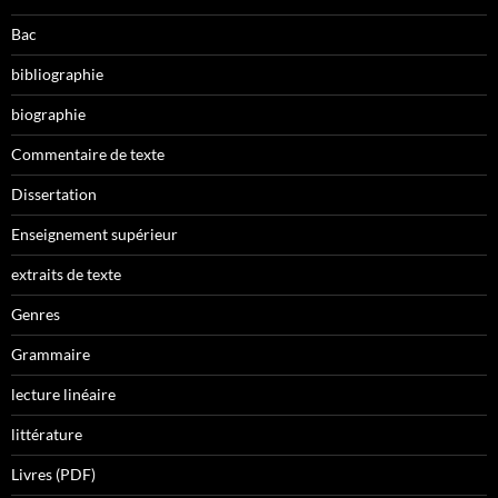
Bac
bibliographie
biographie
Commentaire de texte
Dissertation
Enseignement supérieur
extraits de texte
Genres
Grammaire
lecture linéaire
littérature
Livres (PDF)