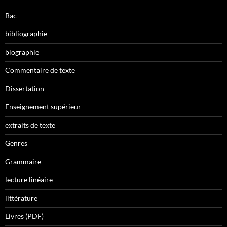
Bac
bibliographie
biographie
Commentaire de texte
Dissertation
Enseignement supérieur
extraits de texte
Genres
Grammaire
lecture linéaire
littérature
Livres (PDF)