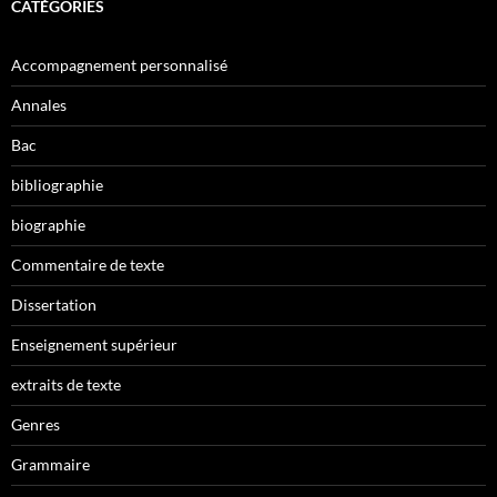
CATÉGORIES
Accompagnement personnalisé
Annales
Bac
bibliographie
biographie
Commentaire de texte
Dissertation
Enseignement supérieur
extraits de texte
Genres
Grammaire