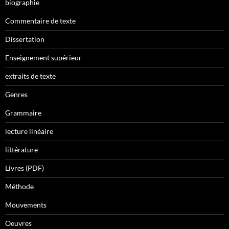
biographie
Commentaire de texte
Dissertation
Enseignement supérieur
extraits de texte
Genres
Grammaire
lecture linéaire
littérature
Livres (PDF)
Méthode
Mouvements
Oeuvres