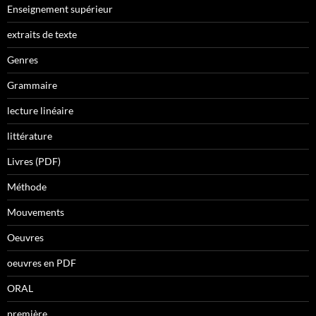
Enseignement supérieur
extraits de texte
Genres
Grammaire
lecture linéaire
littérature
Livres (PDF)
Méthode
Mouvements
Oeuvres
oeuvres en PDF
ORAL
première