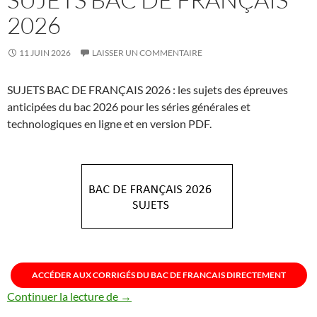
2026
11 JUIN 2026
LAISSER UN COMMENTAIRE
SUJETS BAC DE FRANÇAIS 2026 : les sujets des épreuves
anticipées du bac 2026 pour les séries générales et
technologiques en ligne et en version PDF.
ACCÉDER AUX CORRIGÉS DU BAC DE FRANCAIS DIRECTEMENT
SUJETS BAC DE FRANÇAIS 2026
Continuer la lecture de
→