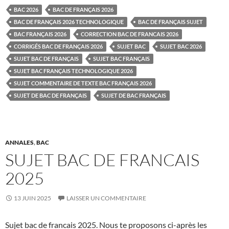
BAC 2026
BAC DE FRANÇAIS 2026
BAC DE FRANÇAIS 2026 TECHNOLOGIQUE
BAC DE FRANÇAIS SUJET
BAC FRANÇAIS 2026
CORRECTION BAC DE FRANCAIS 2026
CORRIGÉS BAC DE FRANÇAIS 2026
SUJET BAC
SUJET BAC 2026
SUJET BAC DE FRANÇAIS
SUJET BAC FRANÇAIS
SUJET BAC FRANÇAIS TECHNOLOGIQUE 2026
SUJET COMMENTAIRE DE TEXTE BAC FRANÇAIS 2026
SUJET DE BAC DE FRANÇAIS
SUJET DE BAC FRANÇAIS
ANNALES
,
BAC
SUJET BAC DE FRANCAIS
2025
13 JUIN 2025
LAISSER UN COMMENTAIRE
Sujet bac de francais 2025. Nous te proposons ci-après les