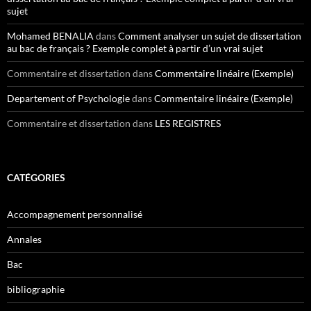
sujet
Mohamed BENALIA
dans
Comment analyser un sujet de dissertation
au bac de français ? Exemple complet à partir d’un vrai sujet
Commentaire et dissertation
dans
Commentaire linéaire (Exemple)
Departement of Psychologie
dans
Commentaire linéaire (Exemple)
Commentaire et dissertation
dans
LES REGISTRES
CATÉGORIES
Accompagnement personnalisé
Annales
Bac
bibliographie