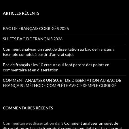
ARTICLES RÉCENTS
BAC DE FRANÇAIS CORRIGÉS 2026
SUJETS BAC DE FRANÇAIS 2026
Comment analyser un sujet de dissertation au bac de français ?
Exemple complet à partir d’un vrai sujet
Bac de français : les 10 erreurs qui font perdre des points en
commentaire et en dissertation
COMMENT ANALYSER UN SUJET DE DISSERTATION AU BAC DE
FRANÇAIS : MÉTHODE COMPLÈTE AVEC EXEMPLE CORRIGÉ
COMMENTAIRES RÉCENTS
Commentaire et dissertation
dans
Comment analyser un sujet de
dissertation au bac de français ? Exemple complet à partir d’un vrai