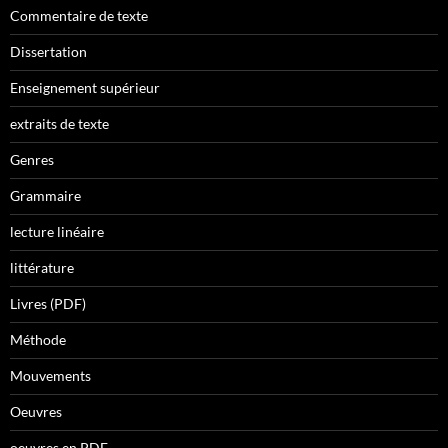
Commentaire de texte
Dissertation
Enseignement supérieur
extraits de texte
Genres
Grammaire
lecture linéaire
littérature
Livres (PDF)
Méthode
Mouvements
Oeuvres
oeuvres en PDF