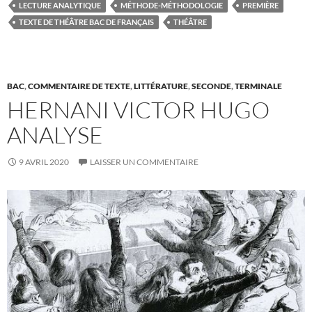
LECTURE ANALYTIQUE
MÉTHODE-MÉTHODOLOGIE
PREMIÈRE
TEXTE DE THÉÂTRE BAC DE FRANÇAIS
THÉÂTRE
BAC
,
COMMENTAIRE DE TEXTE
,
LITTÉRATURE
,
SECONDE
,
TERMINALE
HERNANI VICTOR HUGO
ANALYSE
9 AVRIL 2020
LAISSER UN COMMENTAIRE