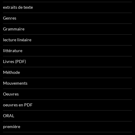
extraits de texte
Genres
Grammaire
lecture linéaire
littérature
Livres (PDF)
Méthode
Mouvements
Oeuvres
oeuvres en PDF
ORAL
première