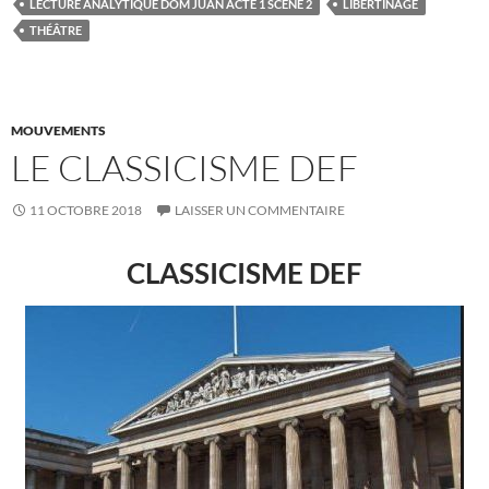
LECTURE ANALYTIQUE DOM JUAN ACTE 1 SCÈNE 2
LIBERTINAGE
THÉÂTRE
MOUVEMENTS
LE CLASSICISME DEF
11 OCTOBRE 2018
LAISSER UN COMMENTAIRE
CLASSICISME DEF