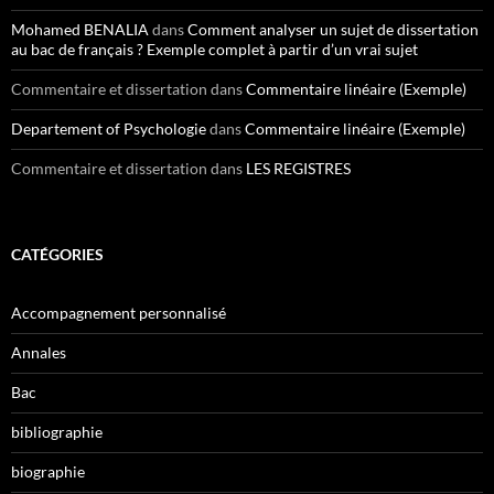
Mohamed BENALIA
dans
Comment analyser un sujet de dissertation
au bac de français ? Exemple complet à partir d’un vrai sujet
Commentaire et dissertation
dans
Commentaire linéaire (Exemple)
Departement of Psychologie
dans
Commentaire linéaire (Exemple)
Commentaire et dissertation
dans
LES REGISTRES
CATÉGORIES
Accompagnement personnalisé
Annales
Bac
bibliographie
biographie