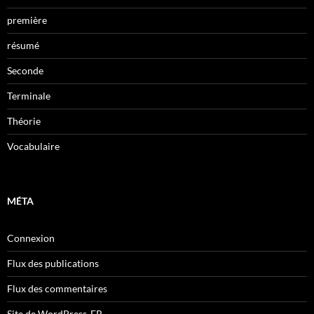
première
résumé
Seconde
Terminale
Théorie
Vocabulaire
MÉTA
Connexion
Flux des publications
Flux des commentaires
Site de WordPress-FR