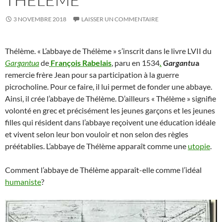
3 NOVEMBRE 2018
LAISSER UN COMMENTAIRE
Thélème. « L’abbaye de Thélème » s’inscrit dans le livre LVII du
Gargantua
de
François Rabelais
, paru en 1534
.
Gargantu
a
remercie frère Jean pour sa participation à la guerre
picrocholine. Pour ce faire, il lui permet de fonder une abbaye.
Ainsi, il crée l’abbaye de Thélème. D’ailleurs « Thélème » signifie
volonté en grec et précisément les jeunes garçons et les jeunes
filles qui résident dans l’abbaye reçoivent une éducation idéale
et vivent selon leur bon vouloir et non selon des règles
préétablies. L’abbaye de Thélème apparaît comme une
utopie
.
Comment l’abbaye de Thélème apparaît-elle comme l’idéal
humaniste
?