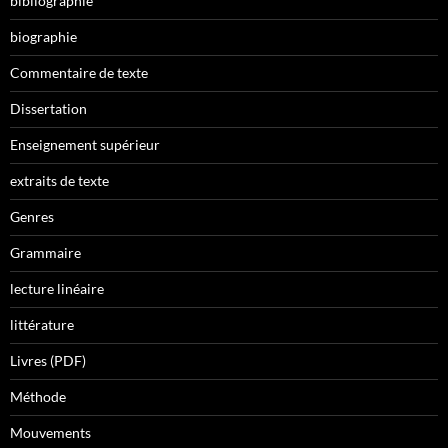
bibliographie
biographie
Commentaire de texte
Dissertation
Enseignement supérieur
extraits de texte
Genres
Grammaire
lecture linéaire
littérature
Livres (PDF)
Méthode
Mouvements