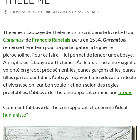
3 NOVEMBRE 2018
LAISSER UN COMMENTAIRE
Thélème. « L’abbaye de Thélème » s’inscrit dans le livre LVII du
Gargantua
de
François Rabelais
, paru en 1534
.
Gargantu
a
remercie frère Jean pour sa participation à la guerre
picrocholine. Pour ce faire, il lui permet de fonder une abbaye.
Ainsi, il crée l’abbaye de Thélème. D’ailleurs « Thélème » signifie
volonté en grec et précisément les jeunes garçons et les jeunes
filles qui résident dans l’abbaye reçoivent une éducation idéale
et vivent selon leur bon vouloir et non selon des règles
préétablies. L’abbaye de Thélème apparaît comme une
utopie
.
Comment l’abbaye de Thélème apparaît-elle comme l’idéal
humaniste
?