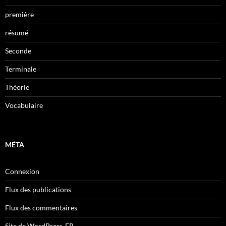
première
résumé
Seconde
Terminale
Théorie
Vocabulaire
MÉTA
Connexion
Flux des publications
Flux des commentaires
Site de WordPress-FR