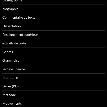
bibliographie
biographie
Commentaire de texte
Dissertation
Enseignement supérieur
extraits de texte
Genres
Grammaire
lecture linéaire
littérature
Livres (PDF)
Méthode
Mouvements