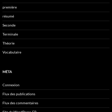
première
résumé
Seconde
Terminale
Théorie
Vocabulaire
MÉTA
Connexion
Flux des publications
Flux des commentaires
Site de WordPress-FR