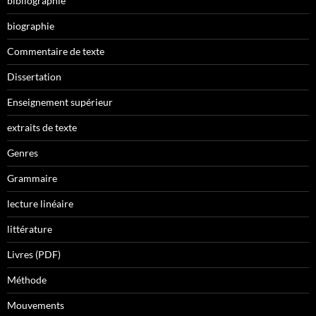
bibliographie
biographie
Commentaire de texte
Dissertation
Enseignement supérieur
extraits de texte
Genres
Grammaire
lecture linéaire
littérature
Livres (PDF)
Méthode
Mouvements