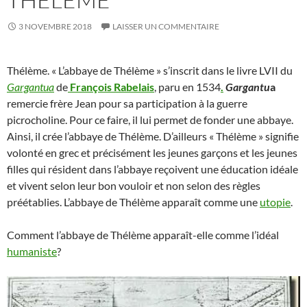
3 NOVEMBRE 2018
LAISSER UN COMMENTAIRE
Thélème. « L’abbaye de Thélème » s’inscrit dans le livre LVII du
Gargantua
de
François Rabelais
, paru en 1534
.
Gargantu
a
remercie frère Jean pour sa participation à la guerre
picrocholine. Pour ce faire, il lui permet de fonder une abbaye.
Ainsi, il crée l’abbaye de Thélème. D’ailleurs « Thélème » signifie
volonté en grec et précisément les jeunes garçons et les jeunes
filles qui résident dans l’abbaye reçoivent une éducation idéale
et vivent selon leur bon vouloir et non selon des règles
préétablies. L’abbaye de Thélème apparaît comme une
utopie
.
Comment l’abbaye de Thélème apparaît-elle comme l’idéal
humaniste
?