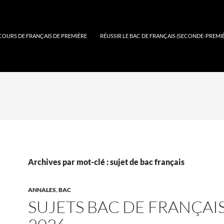
COURS DE FRANÇAIS DE PREMIÈRE
RÉUSSIR LE BAC DE FRANÇAIS (SECONDE-PREMI
Archives par mot-clé : sujet de bac français
ANNALES
,
BAC
SUJETS BAC DE FRANÇAI