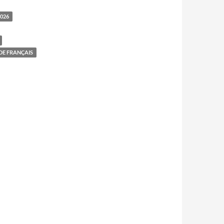
026
 DE FRANÇAIS