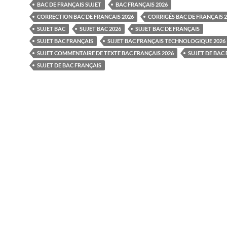
BAC DE FRANÇAIS SUJET
BAC FRANÇAIS 2026
CORRECTION BAC DE FRANCAIS 2026
CORRIGÉS BAC DE FRANÇAIS 2
SUJET BAC
SUJET BAC 2026
SUJET BAC DE FRANÇAIS
SUJET BAC FRANÇAIS
SUJET BAC FRANÇAIS TECHNOLOGIQUE 2026
SUJET COMMENTAIRE DE TEXTE BAC FRANÇAIS 2026
SUJET DE BAC
SUJET DE BAC FRANÇAIS