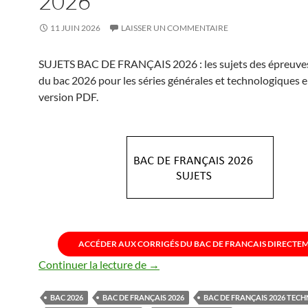
2026
11 JUIN 2026
LAISSER UN COMMENTAIRE
SUJETS BAC DE FRANÇAIS 2026 : les sujets des épreuves
du bac 2026 pour les séries générales et technologiques en
version PDF.
ACCÉDER AUX CORRIGÉS DU BAC DE FRANCAIS DIRECTE
SUJETS BAC DE FRANÇAIS 2026
Continuer la lecture de
→
BAC 2026
BAC DE FRANÇAIS 2026
BAC DE FRANÇAIS 2026 TEC