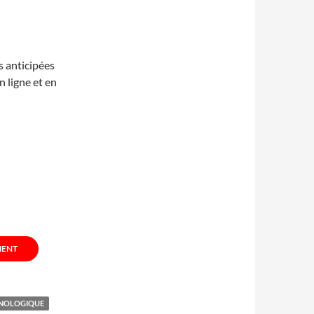
 anticipées
 ligne et en
MENT
HNOLOGIQUE