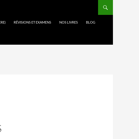
ÈRE)
RÉVISIONS ET EXAMENS
NOS LIVRES
BLOG
S