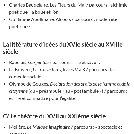
Charles Baudelaire, Les Fleurs du Mal / parcours : alchimie
poétique : la boue et l’or.
Guillaume Apollinaire, Alcools / parcours : modernité
poétique ?
La littérature d’idées du XVIe siècle au XVIIIe
siècle
Rabelais,
Gargantua
/ parcours : rire et savoir.
La Bruyère,
Les Caractères
, livres V à X / parcours : la
comédie sociale.
Olympe de Gouges,
Déclaration des droits de la femme et de la
citoyenne
(du « préambule » au « postambule ») / parcours :
écrire et combattre pour l’égalité.
C/ Le théâtre du XVII au XXIème siècle
Molière,
Le Malade imaginaire
/ parcours : « spectacle et
comédie ».