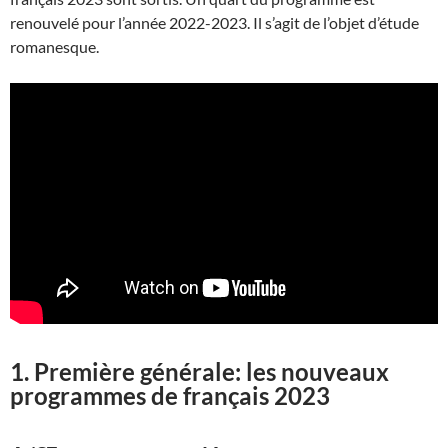
renouvelé pour l’année 2022-2023. Il s’agit de l’objet d’étude
romanesque.
1. Première générale: les nouveaux
programmes de français 202
3