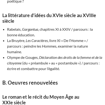
poétique ?
La littérature d’idées du XVIe siècle au XVIIIe
siècle
Rabelais,
Gargantua
, chapitres XI à XXIV / parcours : la
bonne éducation.
La Bruyère,
Les Caractères
, livre XI « De l’Homme » /
parcours : peindre les Hommes, examiner la nature
humaine.
Olympe de Gouges,
Déclaration des droits de la femme et de la
citoyenne
(du « préambule » au « postambule ») / parcours :
écrire et combattre pour l’égalité.
B. Oeuvres renouvelées
Le roman et le récit du Moyen Âge au
XXIe siècle