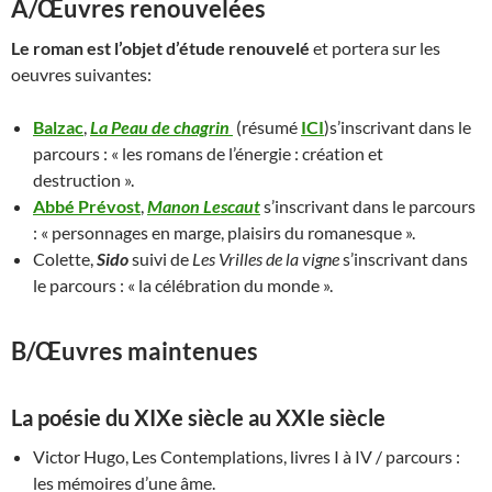
A/Œuvres renouvelées
Le roman est l’objet d’étude renouvelé
et portera sur les
oeuvres suivantes:
Balzac
,
La Peau de chagrin
(résumé
ICI
)s’inscrivant dans le
parcours : « les romans de l’énergie : création et
destruction ».
Abbé Prévost
,
Manon Lescaut
s’inscrivant dans le parcours
: « personnages en marge, plaisirs du romanesque ».
Colette,
Sido
suivi de
Les Vrilles de la vigne
s’inscrivant dans
le parcours : « la célébration du monde ».
B/Œuvres maintenues
La poésie du XIXe siècle au XXIe siècle
Victor Hugo, Les Contemplations, livres I à IV / parcours :
les mémoires d’une âme.