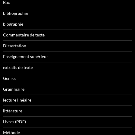
Bac
bibliographie
biographie
Commentaire de texte
Dissertation
Enseignement supérieur
extraits de texte
Genres
Grammaire
lecture linéaire
littérature
Livres (PDF)
Méthode