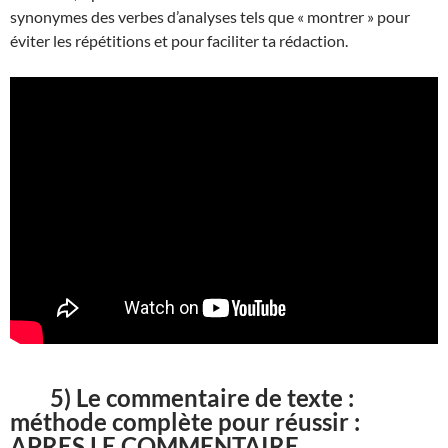
synonymes des verbes d’analyses tels que « montrer » pour
éviter les répétitions et pour faciliter ta rédaction.
5) Le commentaire de texte :
méthode complète pour réussir
:
APRES LE COMMENTAIRE