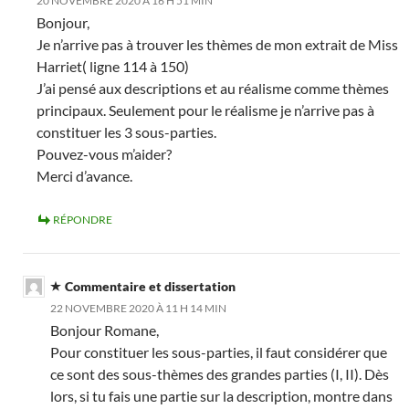
20 NOVEMBRE 2020 À 16 H 51 MIN
Bonjour,
Je n’arrive pas à trouver les thèmes de mon extrait de Miss
Harriet( ligne 114 à 150)
J’ai pensé aux descriptions et au réalisme comme thèmes
principaux. Seulement pour le réalisme je n’arrive pas à
constituer les 3 sous-parties.
Pouvez-vous m’aider?
Merci d’avance.
RÉPONDRE
Commentaire et dissertation
22 NOVEMBRE 2020 À 11 H 14 MIN
Bonjour Romane,
Pour constituer les sous-parties, il faut considérer que
ce sont des sous-thèmes des grandes parties (I, II). Dès
lors, si tu fais une partie sur la description, montre dans