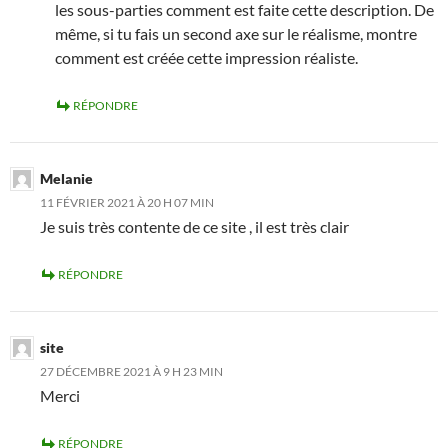
les sous-parties comment est faite cette description. De
même, si tu fais un second axe sur le réalisme, montre
comment est créée cette impression réaliste.
RÉPONDRE
Melanie
11 FÉVRIER 2021 À 20 H 07 MIN
Je suis très contente de ce site , il est très clair
RÉPONDRE
site
27 DÉCEMBRE 2021 À 9 H 23 MIN
Merci
RÉPONDRE