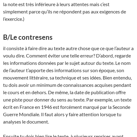
la note est très inférieure à leurs attentes mais c’est
simplement parce qu’ils ne répondent pas aux exigences de
l’exercice.)
B/Le contresens
il consiste à faire dire au texte autre chose que ce que l’auteur a
voulu dire. Comment éviter une telle erreur? D’abord, regarde
les informations données par le sujet autour du texte. Le nom
de l’auteur t’apporte des informations sur son époque, son
mouvement littéraire, sa technique et ses idées. Bien entendu,
tu dois avoir un minimum de connaissances acquises pendant
le cours et en dehors. De même, la date de publication offre
une piste pour donner du sens au texte. Par exemple, un texte
écrit en France en 1946 est forcément marqué par la Seconde
Guerre Mondiale. Il faut alors y faire attention lorsque tu
analyses le document.
Ensuite tu dois bien lire le texte, à plusieurs reprises avant