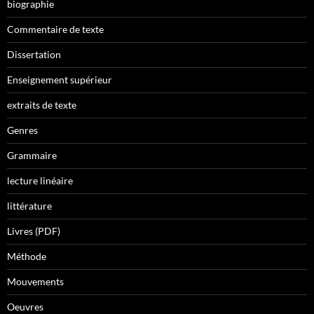
biographie
Commentaire de texte
Dissertation
Enseignement supérieur
extraits de texte
Genres
Grammaire
lecture linéaire
littérature
Livres (PDF)
Méthode
Mouvements
Oeuvres