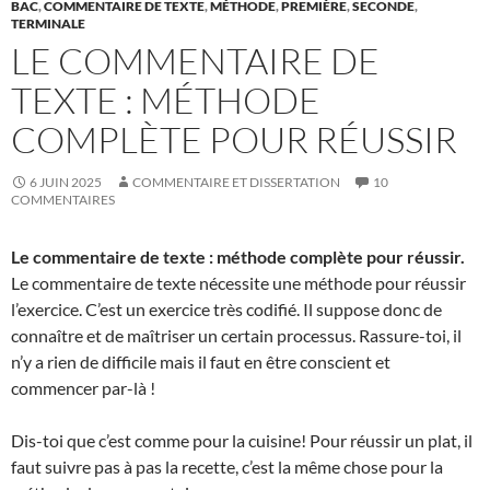
BAC
,
COMMENTAIRE DE TEXTE
,
MÉTHODE
,
PREMIÈRE
,
SECONDE
,
TERMINALE
LE COMMENTAIRE DE
TEXTE : MÉTHODE
COMPLÈTE POUR RÉUSSIR
6 JUIN 2025
COMMENTAIRE ET DISSERTATION
10
COMMENTAIRES
Le commentaire de texte : méthode complète pour réussir.
Le commentaire de texte nécessite une méthode pour réussir
l’exercice. C’est un exercice très codifié. Il suppose donc de
connaître et de maîtriser un certain processus. Rassure-toi, il
n’y a rien de difficile mais il faut en être conscient et
commencer par-là !
Dis-toi que c’est comme pour la cuisine! Pour réussir un plat, il
faut suivre pas à pas la recette, c’est la même chose pour la