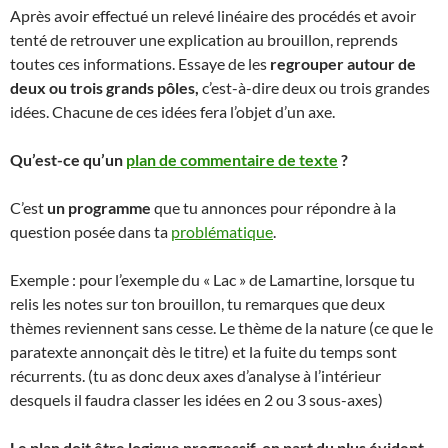
Après avoir effectué un relevé linéaire des procédés et avoir
tenté de retrouver une explication au brouillon, reprends
toutes ces informations. Essaye de les
regrouper autour de
deux ou trois grands pôles,
c’est-à-dire deux ou trois grandes
idées. Chacune de ces idées fera l’objet d’un axe.
Qu’est-ce qu’un
plan de commentaire de texte
?
C’est
un programme
que tu annonces pour répondre à la
question posée dans ta
problématique
.
Exemple : pour l’exemple du « Lac » de Lamartine, lorsque tu
relis les notes sur ton brouillon, tu remarques que deux
thèmes reviennent sans cesse. Le thème de la nature (ce que le
paratexte annonçait dès le titre) et la fuite du temps sont
récurrents. (tu as donc deux axes d’analyse à l’intérieur
desquels il faudra classer les idées en 2 ou 3 sous-axes)
Le plan doit être logique progressif, on part du plus évident,