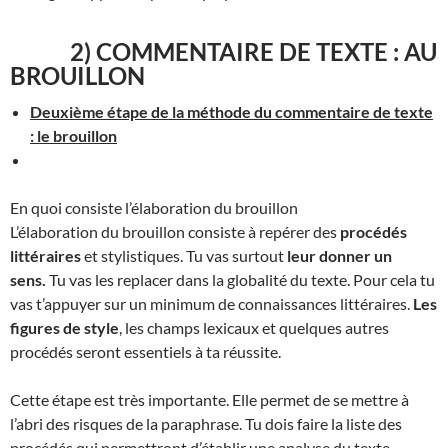
2) COMMENTAIRE DE TEXTE : AU
BROUILLON
Deuxième étape de la méthode du commentaire de texte
: le brouillon
En quoi consiste l’élaboration du brouillon
L’élaboration du brouillon consiste à repérer des
procédés
littéraires
et stylistiques. Tu vas surtout
leur donner un
sens.
Tu vas les replacer dans la globalité du texte. Pour cela tu
vas t’appuyer sur un minimum de connaissances littéraires.
Les
figures de style
, les champs lexicaux et quelques autres
procédés seront essentiels à ta réussite.
Cette étape est très importante. Elle permet de se mettre à
l’abri des risques de la paraphrase. Tu dois faire la liste des
procédés qui permettront d’établir une analyse du texte.