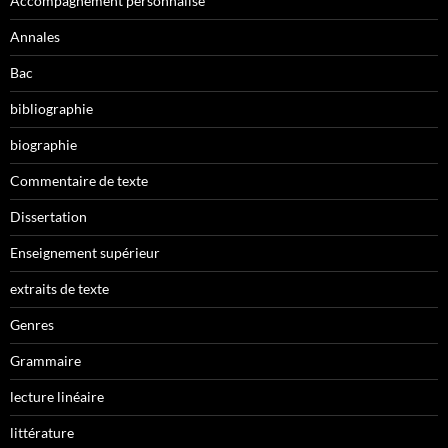
Accompagnement personnalisé
Annales
Bac
bibliographie
biographie
Commentaire de texte
Dissertation
Enseignement supérieur
extraits de texte
Genres
Grammaire
lecture linéaire
littérature