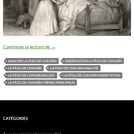
DISSERTATION LA PEAU DE CHAGRIN
Continuer la lecture de
→
ANALYSE LA PEAU DE CHAGRIN
DISSERTATION LA PEAU DE CHAGRIN
LA PEAU DE CHAGRIN
LA PEAU DE CHAGRIN ANALYSE
LA PEAU DE CHAGRIN BALZAC
LA PEAU DE CHAGRIN DISSERTATION
LA PEAU DE CHAGRIN THÈMES PRINCIPAUX
CATÉGORIES