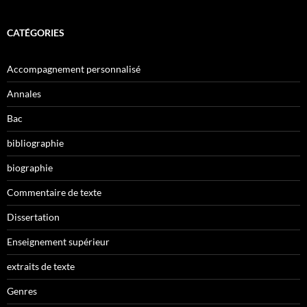
CATÉGORIES
Accompagnement personnalisé
Annales
Bac
bibliographie
biographie
Commentaire de texte
Dissertation
Enseignement supérieur
extraits de texte
Genres