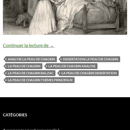
DISSERTATION LA PEAU DE CHAGRIN
Continuer la lecture de
→
ANALYSE LA PEAU DE CHAGRIN
DISSERTATION LA PEAU DE CHAGRIN
LA PEAU DE CHAGRIN
LA PEAU DE CHAGRIN ANALYSE
LA PEAU DE CHAGRIN BALZAC
LA PEAU DE CHAGRIN DISSERTATION
LA PEAU DE CHAGRIN THÈMES PRINCIPAUX
CATÉGORIES