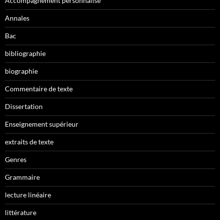
Accompagnement personnalisé
Annales
Bac
bibliographie
biographie
Commentaire de texte
Dissertation
Enseignement supérieur
extraits de texte
Genres
Grammaire
lecture linéaire
littérature