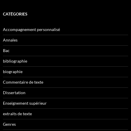
CATÉGORIES
Accompagnement personnalisé
Annales
Bac
bibliographie
biographie
Commentaire de texte
Dissertation
Enseignement supérieur
extraits de texte
Genres