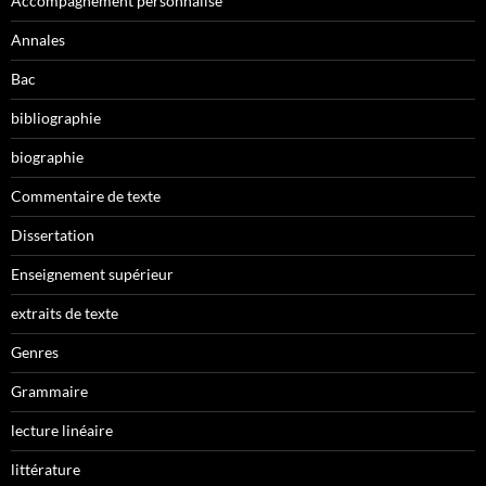
Accompagnement personnalisé
Annales
Bac
bibliographie
biographie
Commentaire de texte
Dissertation
Enseignement supérieur
extraits de texte
Genres
Grammaire
lecture linéaire
littérature