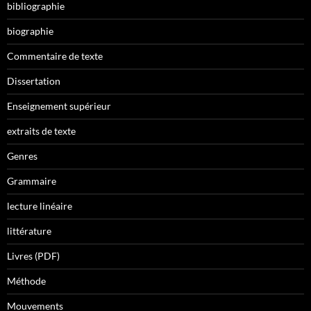
bibliographie
biographie
Commentaire de texte
Dissertation
Enseignement supérieur
extraits de texte
Genres
Grammaire
lecture linéaire
littérature
Livres (PDF)
Méthode
Mouvements