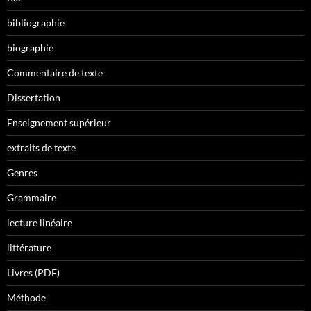
bibliographie
biographie
Commentaire de texte
Dissertation
Enseignement supérieur
extraits de texte
Genres
Grammaire
lecture linéaire
littérature
Livres (PDF)
Méthode