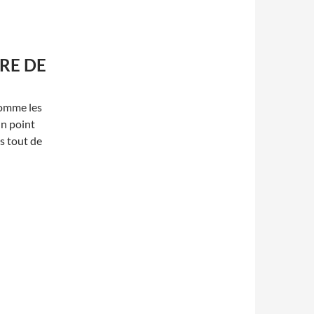
RE DE
Comme les
un point
s tout de