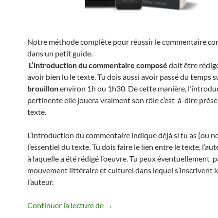
Notre méthode complète pour réussir le commentaire c
dans un petit guide.
L’introduction du commentaire composé
doit être rédig
avoir bien lu le texte. Tu dois aussi avoir passé du temps s
brouillon
environ 1h ou 1h30. De cette manière, l’introdu
pertinente elle jouera vraiment son rôle c’est-à-dire prése
texte.
L’introduction du commentaire indique déjà si tu as (ou n
l’essentiel du texte. Tu dois faire le lien entre le texte, l’au
à laquelle a été rédigé l’oeuvre. Tu peux éventuellement p
mouvement littéraire et culturel dans lequel s’inscrivent l
l’auteur.
INTRODUCTION COMMENTAI
Continuer la lecture de
→