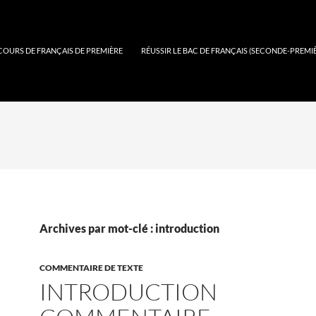
COURS DE FRANÇAIS DE PREMIÈRE
RÉUSSIR LE BAC DE FRANÇAIS (SECONDE-PREMI
Archives par mot-clé : introduction
COMMENTAIRE DE TEXTE
INTRODUCTION