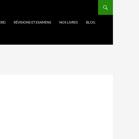
ÈRE)
RÉVISIONS ET EXAMENS
NOS LIVRES
BLOG