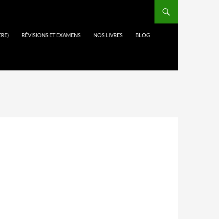
ÈRE)
RÉVISIONS ET EXAMENS
NOS LIVRES
BLOG