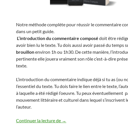
Notre méthode complète pour réussir le commentaire c
dans un petit guide.
L’introduction du commentaire composé
doit être rédig
avoir bien lu le texte. Tu dois aussi avoir passé du temps s
brouillon
environ 1h ou 1h30. De cette manière, l’introdu
pertinente elle jouera vraiment son rôle c’est-à-dire prése
texte.
L’introduction du commentaire indique déjà si tu as (ou n
l’essentiel du texte. Tu dois faire le lien entre le texte, l’au
à laquelle a été rédigé l’oeuvre. Tu peux éventuellement p
mouvement littéraire et culturel dans lequel s’inscrivent l
l’auteur.
INTRODUCTION COMMENTAI
Continuer la lecture de
→