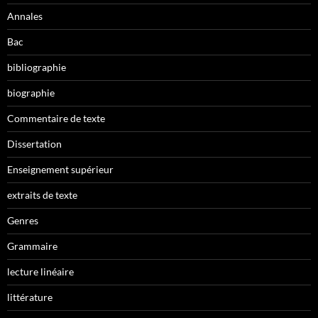
Annales
Bac
bibliographie
biographie
Commentaire de texte
Dissertation
Enseignement supérieur
extraits de texte
Genres
Grammaire
lecture linéaire
littérature