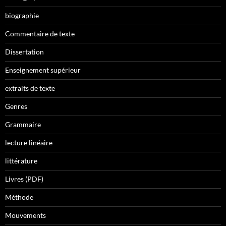
biographie
Commentaire de texte
Dissertation
Enseignement supérieur
extraits de texte
Genres
Grammaire
lecture linéaire
littérature
Livres (PDF)
Méthode
Mouvements