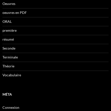
Oeuvres
oeuvres en PDF
ORAL
première
résumé
Seconde
Terminale
Théorie
Vocabulaire
MÉTA
Connexion