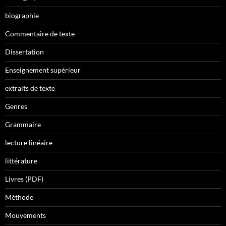
biographie
Commentaire de texte
Dissertation
Enseignement supérieur
extraits de texte
Genres
Grammaire
lecture linéaire
littérature
Livres (PDF)
Méthode
Mouvements