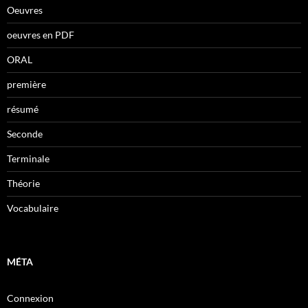
Oeuvres
oeuvres en PDF
ORAL
première
résumé
Seconde
Terminale
Théorie
Vocabulaire
MÉTA
Connexion