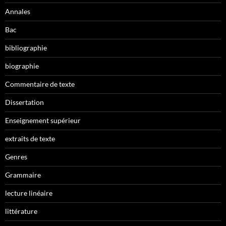
Annales
Bac
bibliographie
biographie
Commentaire de texte
Dissertation
Enseignement supérieur
extraits de texte
Genres
Grammaire
lecture linéaire
littérature