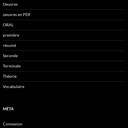
Oeuvres
oeuvres en PDF
ORAL
première
résumé
Seconde
Terminale
Théorie
Vocabulaire
MÉTA
Connexion