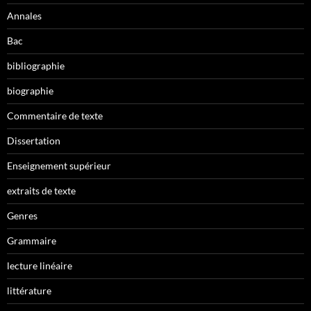
Annales
Bac
bibliographie
biographie
Commentaire de texte
Dissertation
Enseignement supérieur
extraits de texte
Genres
Grammaire
lecture linéaire
littérature