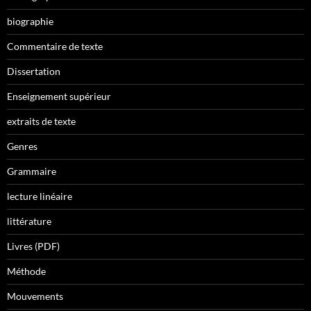
biographie
Commentaire de texte
Dissertation
Enseignement supérieur
extraits de texte
Genres
Grammaire
lecture linéaire
littérature
Livres (PDF)
Méthode
Mouvements