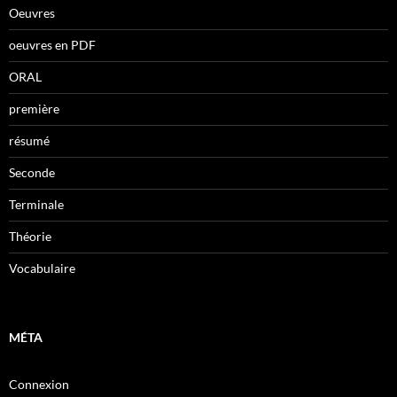
Oeuvres
oeuvres en PDF
ORAL
première
résumé
Seconde
Terminale
Théorie
Vocabulaire
MÉTA
Connexion