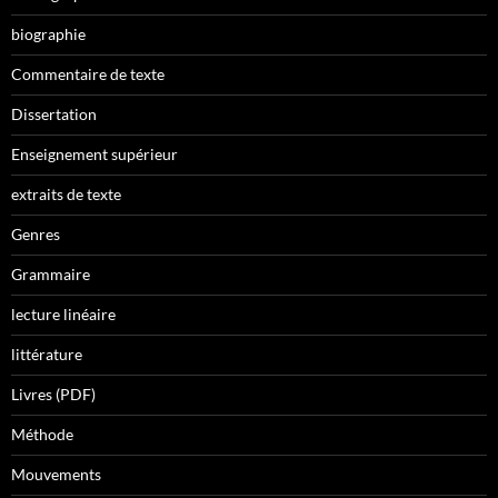
biographie
Commentaire de texte
Dissertation
Enseignement supérieur
extraits de texte
Genres
Grammaire
lecture linéaire
littérature
Livres (PDF)
Méthode
Mouvements