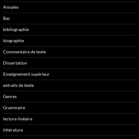
Annales
Bac
bibliographie
biographie
Commentaire de texte
Dissertation
Enseignement supérieur
extraits de texte
Genres
Grammaire
lecture linéaire
littérature