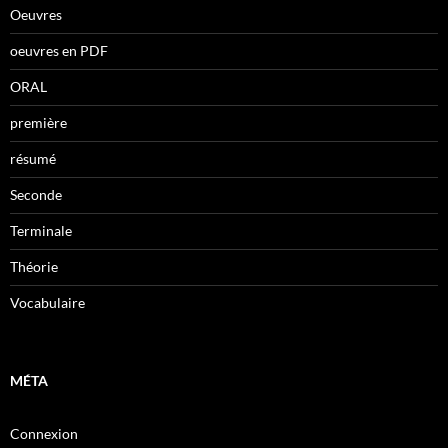
Oeuvres
oeuvres en PDF
ORAL
première
résumé
Seconde
Terminale
Théorie
Vocabulaire
MÉTA
Connexion