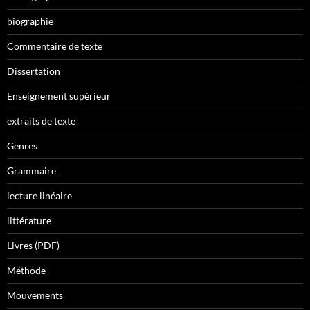
biographie
Commentaire de texte
Dissertation
Enseignement supérieur
extraits de texte
Genres
Grammaire
lecture linéaire
littérature
Livres (PDF)
Méthode
Mouvements