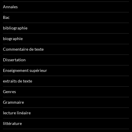
Annales
Bac
bibliographie
biographie
Commentaire de texte
Dissertation
Enseignement supérieur
extraits de texte
Genres
Grammaire
lecture linéaire
littérature