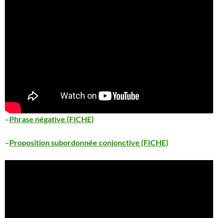
–
Phrase négative (FICHE)
–
Proposition subordonnée conjonctive (FICHE)