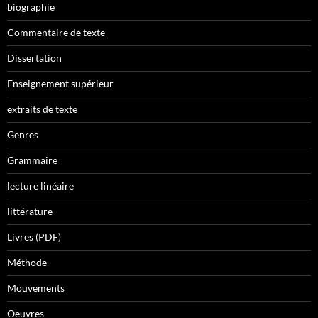
biographie
Commentaire de texte
Dissertation
Enseignement supérieur
extraits de texte
Genres
Grammaire
lecture linéaire
littérature
Livres (PDF)
Méthode
Mouvements
Oeuvres