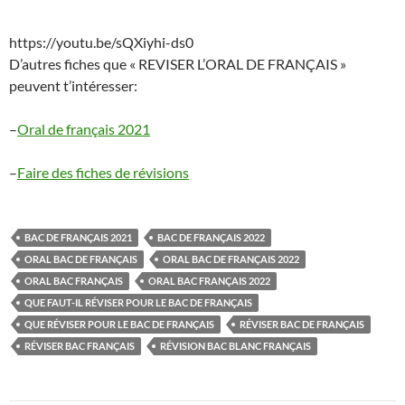
https://youtu.be/sQXiyhi-ds0
D’autres fiches que « REVISER L’ORAL DE FRANÇAIS »
peuvent t’intéresser:
–
Oral de français 2021
–
Faire des fiches de révisions
BAC DE FRANÇAIS 2021
BAC DE FRANÇAIS 2022
ORAL BAC DE FRANÇAIS
ORAL BAC DE FRANÇAIS 2022
ORAL BAC FRANÇAIS
ORAL BAC FRANÇAIS 2022
QUE FAUT-IL RÉVISER POUR LE BAC DE FRANÇAIS
QUE RÉVISER POUR LE BAC DE FRANÇAIS
RÉVISER BAC DE FRANÇAIS
RÉVISER BAC FRANÇAIS
RÉVISION BAC BLANC FRANÇAIS