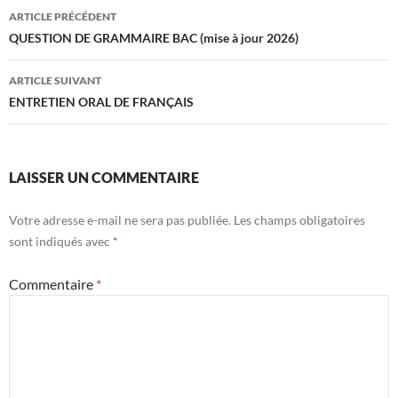
Navigation
ARTICLE PRÉCÉDENT
des
QUESTION DE GRAMMAIRE BAC (mise à jour 2026)
articles
ARTICLE SUIVANT
ENTRETIEN ORAL DE FRANÇAIS
LAISSER UN COMMENTAIRE
Votre adresse e-mail ne sera pas publiée.
Les champs obligatoires
sont indiqués avec
*
Commentaire
*