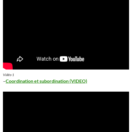
Vidéo 1
–
Coordination et subordination (VIDEO)