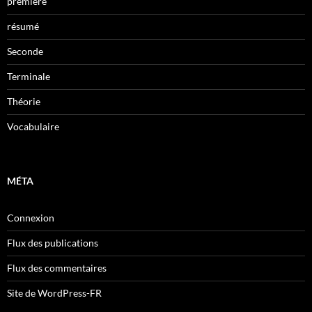
première
résumé
Seconde
Terminale
Théorie
Vocabulaire
MÉTA
Connexion
Flux des publications
Flux des commentaires
Site de WordPress-FR