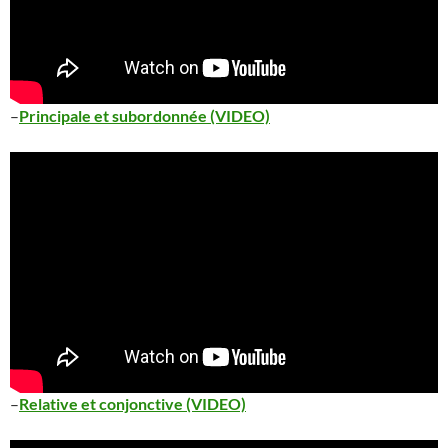
–
Principale et subordonnée (VIDEO)
–
Relative et conjonctive (VIDEO)