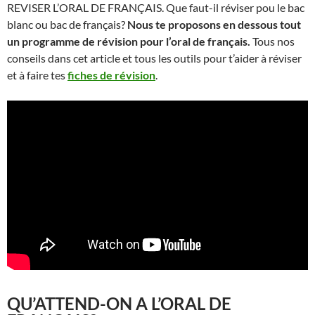
REVISER L’ORAL DE FRANÇAIS. Que faut-il réviser pou le bac
blanc ou bac de français?
Nous te proposons en dessous tout
un programme de révision pour l’oral de français.
Tous nos
conseils dans cet article et tous les outils pour t’aider à réviser
et à faire tes
fiches de révision
.
QU’ATTEND-ON A L’ORAL DE